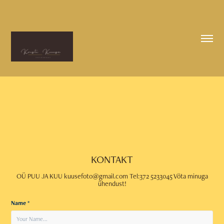
KONTAKT
OÜ PUU JA KUU kuusefoto@gmail.com Tel:372 5233045 Võta minuga
ühendust!
Name *